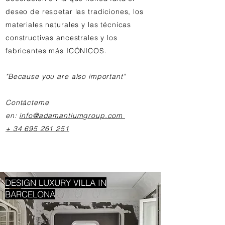
deseo de respetar las tradiciones, los
materiales naturales y las técnicas
constructivas ancestrales y los
fabricantes más ICÓNICOS.
"Because you are also important"
Contácteme
en:
info@adamantiumgroup.com
+
34 695 261 251
DESIGN LUXURY VILLA IN
BARCELONA